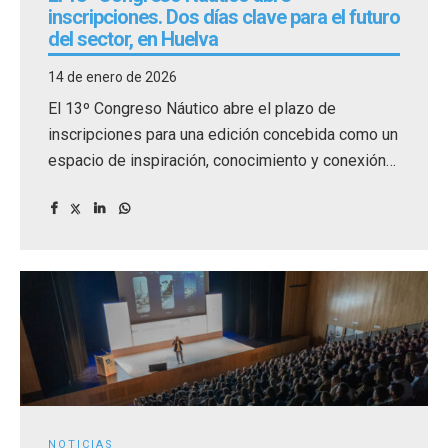
inscripciones. Dos días clave para el futuro
del sector, en Huelva
14 de enero de 2026
El 13º Congreso Náutico abre el plazo de
inscripciones para una edición concebida como un
espacio de inspiración, conocimiento y conexión
para los profesionales que están llamados a
liderar el futuro del sector náutico.
NOTICIAS