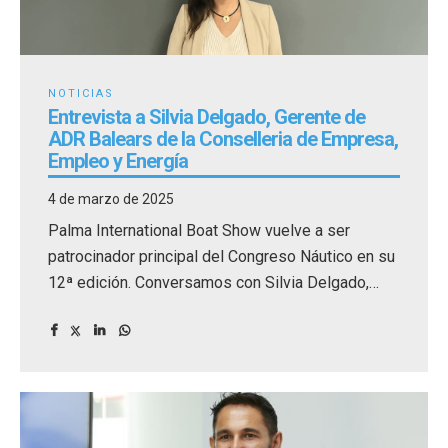
NOTICIAS
Entrevista a Silvia Delgado, Gerente de
ADR Balears de la Conselleria de Empresa,
Empleo y Energía
4 de marzo de 2025
Palma International Boat Show vuelve a ser
patrocinador principal del Congreso Náutico en su
12ª edición. Conversamos con Silvia Delgado,
gerente de la Agencia de Desarrollo de las Illes
Balears (ADR Balears) de la Conselleria de
Empresa, Empleo y Energia, organizadores del
Palma International Boat Show.