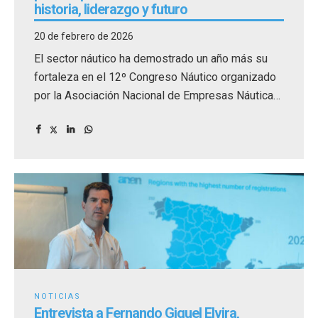
historia, liderazgo y futuro
20 de febrero de 2026
El sector náutico ha demostrado un año más su
fortaleza en el 12º Congreso Náutico organizado
por la Asociación Nacional de Empresas Náuticas
(ANEN), celebrado los días 13 y 14 de marzo en el
Auditorio Edgar Neville de Málaga.
NOTICIAS
Entrevista a Fernando Giquel Elvira,