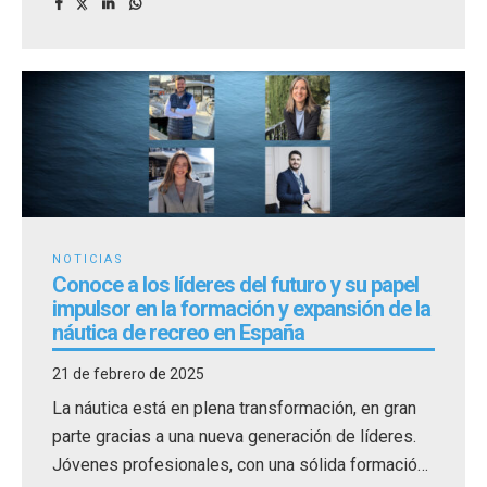
NOTICIAS
Conoce a los líderes del futuro y su papel
impulsor en la formación y expansión de la
náutica de recreo en España
21 de febrero de 2025
La náutica está en plena transformación, en gran
parte gracias a una nueva generación de líderes.
Jóvenes profesionales, con una sólida formación