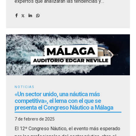
expertos que analizarán las tendencias y
estrategias que llevarán al sector náutico a
prepararse y destacar ante un entorno cada vez
más competitivo y desafiante.
NOTICIAS
«Un sector unido, una náutica más
competitiva», el lema con el que se
presenta el Congreso Náutico a Málaga
7 de febrero de 2025
El 12º Congreso Náutico, el evento más esperado