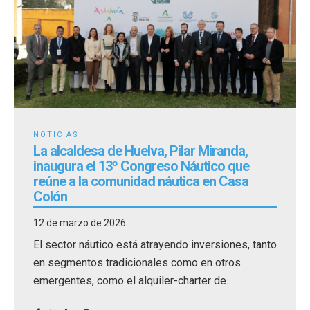
NOTICIAS
La alcaldesa de Huelva, Pilar Miranda,
inaugura el 13º Congreso Náutico que
reúne a la comunidad náutica en Casa
Colón
12 de marzo de 2026
El sector náutico está atrayendo inversiones, tanto
en segmentos tradicionales como en otros
emergentes, como el alquiler-charter de
embarcaciones.