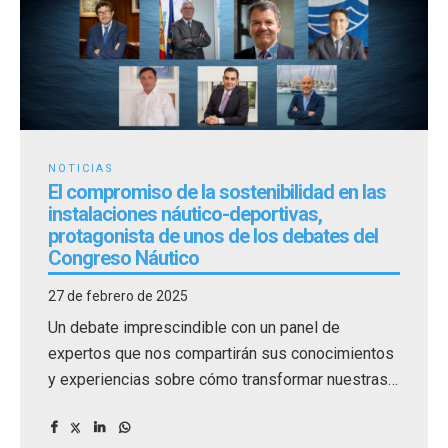
NOTICIAS
El compromiso de la sostenibilidad en las
instalaciones náutico-deportivas,
protagonista de unos de los debates del
Congreso Náutico
27 de febrero de 2025
Un debate imprescindible con un panel de
expertos que nos compartirán sus conocimientos
y experiencias sobre cómo transformar nuestras
instalaciones náutico-deportivas en modelos de
sostenibilidad.