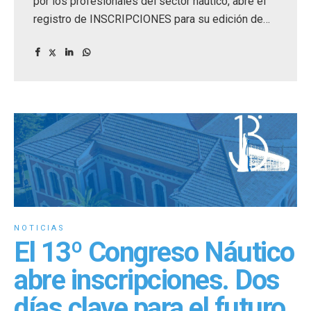
por los profesionales del sector náutico, abre el
registro de INSCRIPCIONES para su edición de
2025.
NOTICIAS
El 13º Congreso Náutico
abre inscripciones. Dos
días clave para el futuro