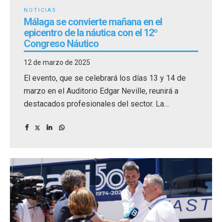
NOTICIAS
Málaga se convierte mañana en el
epicentro de la náutica con el 12º
Congreso Náutico
12 de marzo de 2025
El evento, que se celebrará los días 13 y 14 de
marzo en el Auditorio Edgar Neville, reunirá a
destacados profesionales del sector. La
bienvenida oficial contará con la presencia de
importantes personalidades de las
administraciones autonómicas y locales.