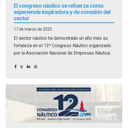
El congreso náutico se refuerza como
experiencia inspiradora y de conexión del
sector
17 de marzo de 2025
El sector náutico ha demostrado un año más su
fortaleza en el 12º Congreso Náutico organizado
por la Asociación Nacional de Empresas Náuticas
(ANEN), celebrado los días 13 y 14 de marzo en el
Auditorio Edgar Neville de Málaga.