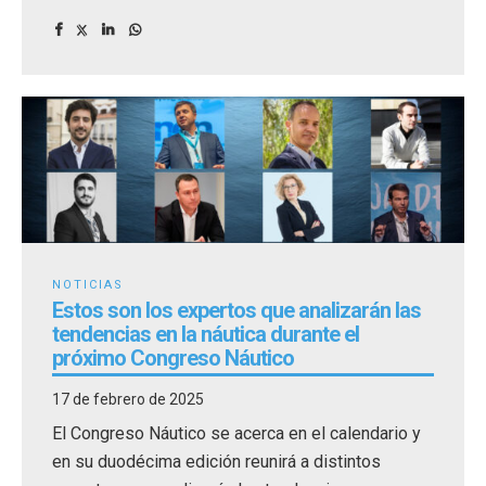
y una visión innovadora que están asumiendo
roles de responsabilidad en empresas de
referencia en el sector náutico.
NOTICIAS
Estos son los expertos que analizarán las
tendencias en la náutica durante el
próximo Congreso Náutico
17 de febrero de 2025
El Congreso Náutico se acerca en el calendario y
en su duodécima edición reunirá a distintos