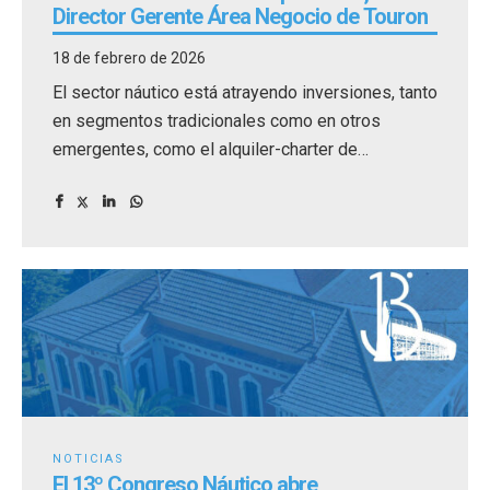
Director Gerente Área Negocio de Touron
18 de febrero de 2026
El sector náutico está atrayendo inversiones, tanto
en segmentos tradicionales como en otros
emergentes, como el alquiler-charter de
embarcaciones.
NOTICIAS
El 13º Congreso Náutico abre