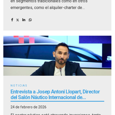
en segmentos tradicionales como en otros
emergentes, como el alquiler-charter de
embarcaciones.
NOTICIAS
Entrevista a Josep Antoni Llopart, Director
del Salón Náutico Internacional de
Barcelona
24 de febrero de 2026