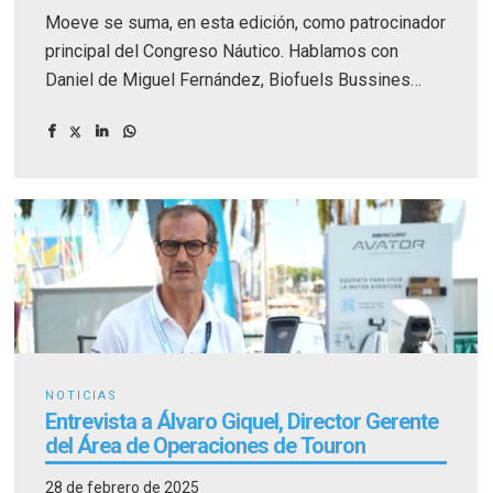
Moeve se suma, en esta edición, como patrocinador
principal del Congreso Náutico. Hablamos con
Daniel de Miguel Fernández, Biofuels Bussines
Development, Technology, Regulation & Advocacy
de Moeve.
NOTICIAS
Entrevista a Álvaro Giquel, Director Gerente
del Área de Operaciones de Touron
28 de febrero de 2025