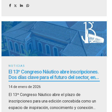
embarcaciones.
NOTICIAS
El 13º Congreso Náutico abre inscripciones.
Dos días clave para el futuro del sector, en
Huelva
14 de enero de 2026
El 13º Congreso Náutico abre el plazo de
inscripciones para una edición concebida como un
espacio de inspiración, conocimiento y conexión