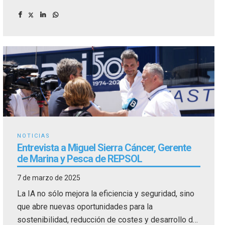
para los profesionales que están llamados a liderar
el futuro del sector náutico.
NOTICIAS
Entrevista a Miguel Sierra Cáncer, Gerente
de Marina y Pesca de REPSOL
7 de marzo de 2025
La IA no sólo mejora la eficiencia y seguridad, sino
que abre nuevas oportunidades para la
sostenibilidad, reducción de costes y desarrollo de