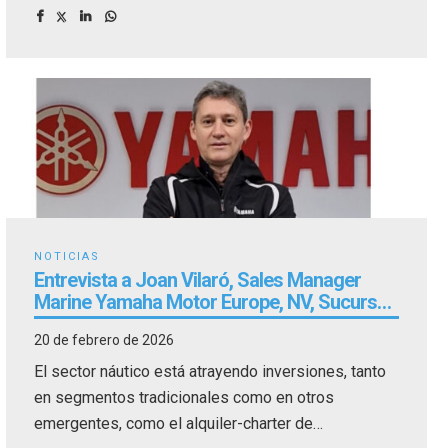
NOTICIAS
Entrevista a Joan Vilaró, Sales Manager
Marine Yamaha Motor Europe, NV, Sucursal
España
20 de febrero de 2026
El sector náutico está atrayendo inversiones, tanto
en segmentos tradicionales como en otros
emergentes, como el alquiler-charter de