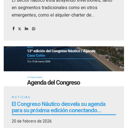
El sector náutico está atrayendo inversiones, tanto
en segmentos tradicionales como en otros
emergentes, como el alquiler-charter de
embarcaciones.
NOTICIAS
El Congreso Náutico desvela su agenda
para su próxima edición conectando
historia, liderazgo y futuro
20 de febrero de 2026