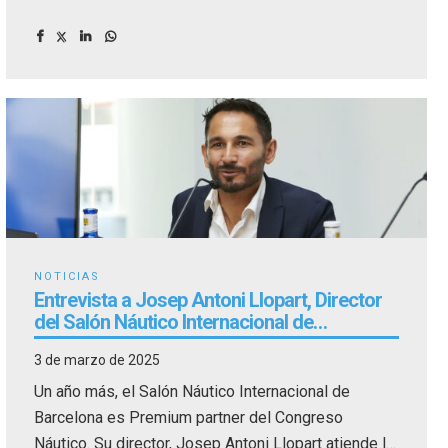
nuevas tecnologías dentro de la industria marítima.
NOTICIAS
Entrevista a Josep Antoni Llopart, Director
del Salón Náutico Internacional de
Barcelona
3 de marzo de 2025
Un año más, el Salón Náutico Internacional de
Barcelona es Premium partner del Congreso
Náutico. Su director, Josep Antoni Llopart atiende la