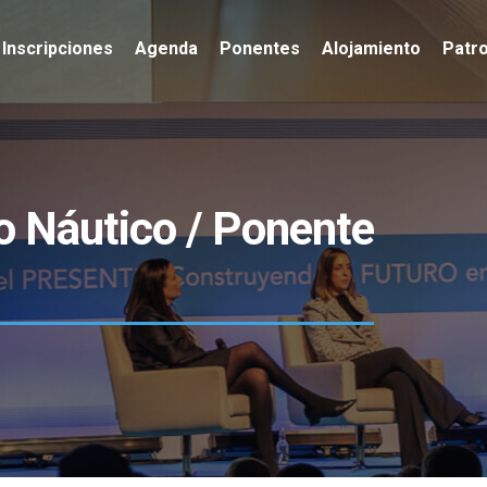
Inscripciones
Agenda
Ponentes
Alojamiento
Patr
o Náutico / Ponente