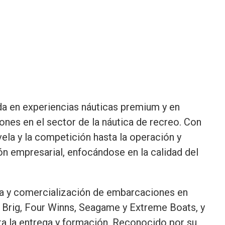
da en experiencias náuticas premium y en
ones en el sector de la náutica de recreo. Con
ela y la competición hasta la operación y
n empresarial, enfocándose en la calidad del
ía y comercialización de embarcaciones en
 Brig, Four Winns, Seagame y Extreme Boats, y
a la entrega y formación. Reconocido por su