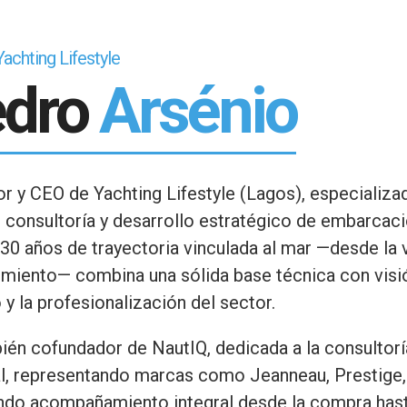
achting Lifestyle
edro
Arsénio
r y CEO de Yachting Lifestyle (Lagos), especializa
, consultoría y desarrollo estratégico de embarcaci
30 años de trayectoria vinculada al mar —desde la v
miento— combina una sólida base técnica con visió
 y la profesionalización del sector.
ién cofundador de NautIQ, dedicada a la consultor
l, representando marcas como Jeanneau, Prestige,
ndo acompañamiento integral desde la compra hast