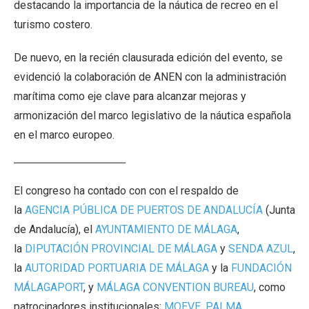
destacando la importancia de la náutica de recreo en el
turismo costero.
De nuevo, en la recién clausurada edición del evento, se
evidenció la colaboración de ANEN con la administración
marítima como eje clave para alcanzar mejoras y
armonización del marco legislativo de la náutica española
en el marco europeo.
El congreso ha contado con con el respaldo de
la
AGENCIA PÚBLICA DE PUERTOS DE ANDALUCÍA
(Junta
de Andalucía), el
AYUNTAMIENTO DE MÁLAGA
,
la
DIPUTACIÓN PROVINCIAL DE MÁLAGA
y
SENDA AZUL
,
la
AUTORIDAD PORTUARIA DE MÁLAGA
y la
FUNDACIÓN
MÁLAGAPORT
, y
MÁLAGA CONVENTION BUREAU
, como
patrocinadores institucionales;
MOEVE
,
PALMA